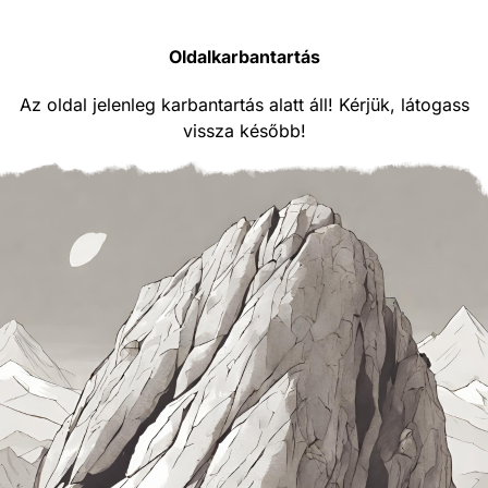
Oldalkarbantartás
Az oldal jelenleg karbantartás alatt áll! Kérjük, látogass
vissza később!