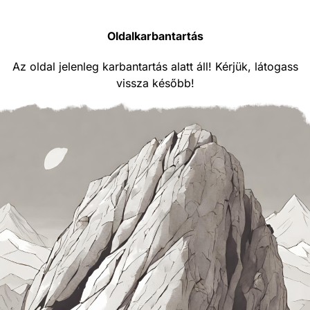
Oldalkarbantartás
Az oldal jelenleg karbantartás alatt áll! Kérjük, látogass
vissza később!