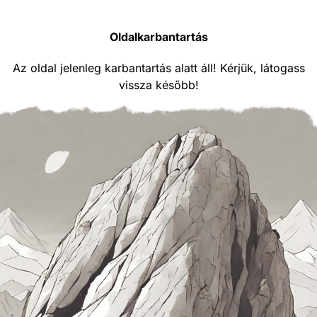
Oldalkarbantartás
Az oldal jelenleg karbantartás alatt áll! Kérjük, látogass
vissza később!