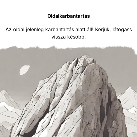
Oldalkarbantartás
Az oldal jelenleg karbantartás alatt áll! Kérjük, látogass
vissza később!