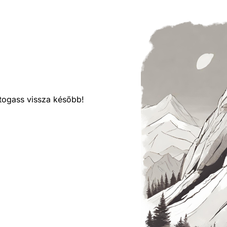
látogass vissza később!