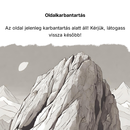
Oldalkarbantartás
Az oldal jelenleg karbantartás alatt áll! Kérjük, látogass
vissza később!