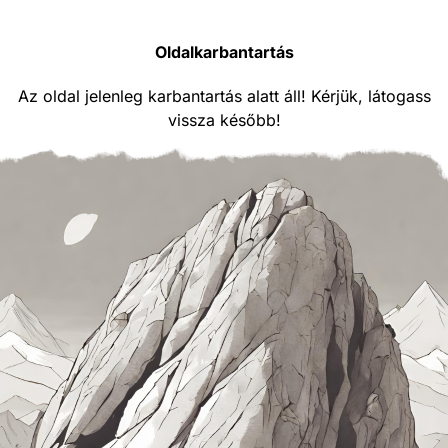
Oldalkarbantartás
Az oldal jelenleg karbantartás alatt áll! Kérjük, látogass
vissza később!