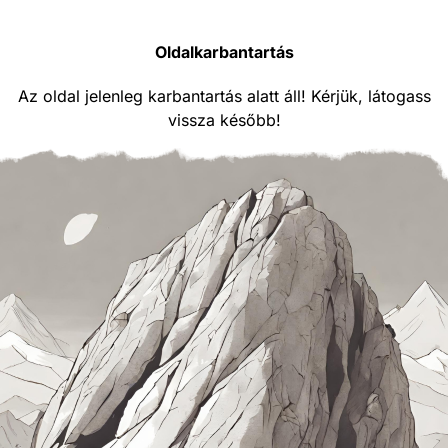
Oldalkarbantartás
Az oldal jelenleg karbantartás alatt áll! Kérjük, látogass
vissza később!