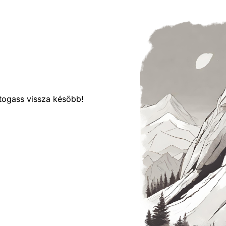
látogass vissza később!