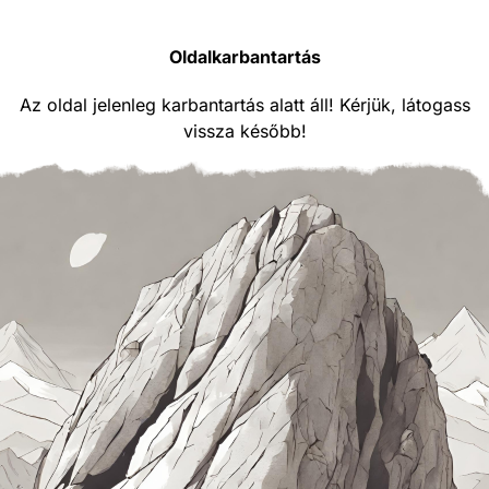
Oldalkarbantartás
Az oldal jelenleg karbantartás alatt áll! Kérjük, látogass
vissza később!