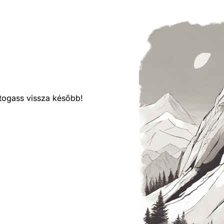
látogass vissza később!