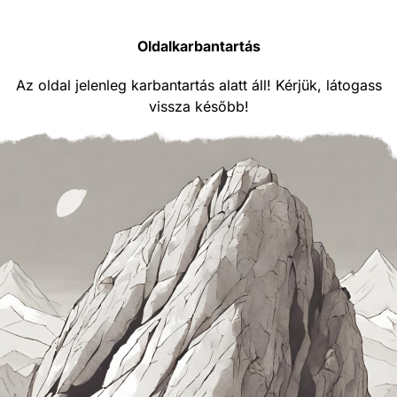
Oldalkarbantartás
Az oldal jelenleg karbantartás alatt áll! Kérjük, látogass
vissza később!