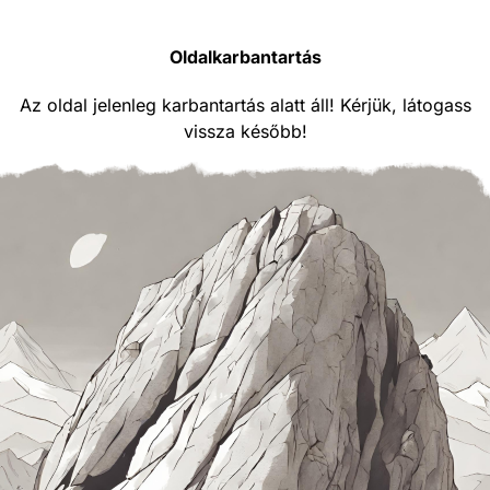
Oldalkarbantartás
Az oldal jelenleg karbantartás alatt áll! Kérjük, látogass
vissza később!