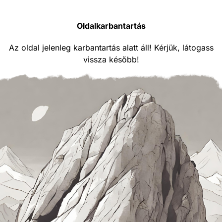
Oldalkarbantartás
Az oldal jelenleg karbantartás alatt áll! Kérjük, látogass
vissza később!