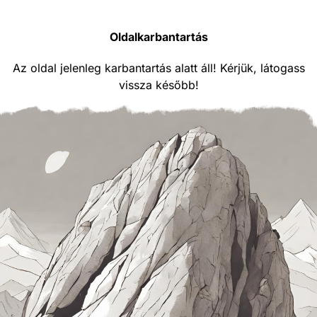
Oldalkarbantartás
Az oldal jelenleg karbantartás alatt áll! Kérjük, látogass
vissza később!