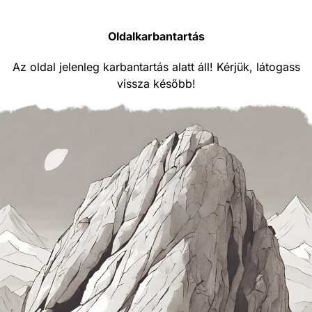
Oldalkarbantartás
Az oldal jelenleg karbantartás alatt áll! Kérjük, látogass
vissza később!