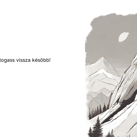
látogass vissza később!