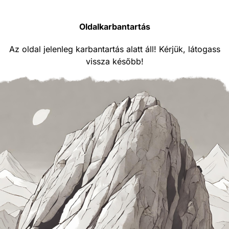
Oldalkarbantartás
Az oldal jelenleg karbantartás alatt áll! Kérjük, látogass
vissza később!