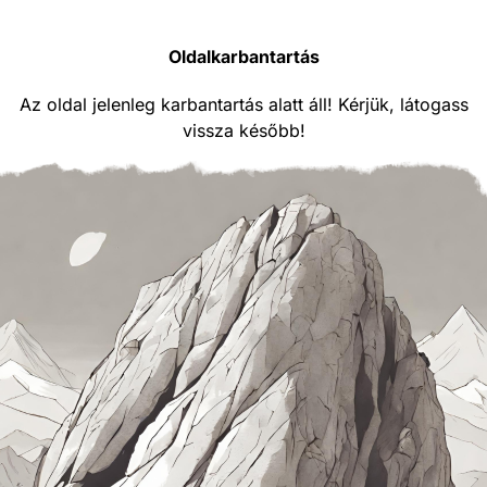
Oldalkarbantartás
Az oldal jelenleg karbantartás alatt áll! Kérjük, látogass
vissza később!