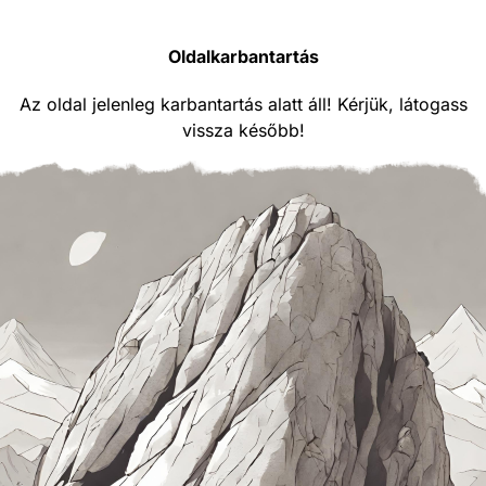
Oldalkarbantartás
Az oldal jelenleg karbantartás alatt áll! Kérjük, látogass
vissza később!