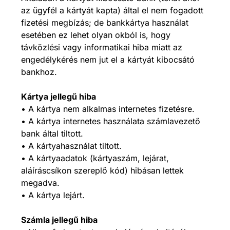
az ügyfél a kártyát kapta) által el nem fogadott
fizetési megbízás; de bankkártya használat
esetében ez lehet olyan okból is, hogy
távközlési vagy informatikai hiba miatt az
engedélykérés nem jut el a kártyát kibocsátó
bankhoz.
Kártya jellegű hiba
• A kártya nem alkalmas internetes fizetésre.
• A kártya internetes használata számlavezető
bank által tiltott.
• A kártyahasználat tiltott.
• A kártyaadatok (kártyaszám, lejárat,
aláíráscsíkon szereplő kód) hibásan lettek
megadva.
• A kártya lejárt.
Számla jellegű hiba