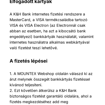
Elfogadott kártyák
A K&H Bank internetes fizetési rendszere a
MasterCard, a VISA termékcsaládba tartozó
VISA és VISA Electron (az Electronnál csak
abban az esetben, ha azt a kibocsátó bank
engedélyezi) bankkártyák használatát, valamint
internetes használatra alkalmas webkártyával
való fizetést teszi lehetővé.
A fizetés lépései
1. A MOUNTEX Webshop oldalán válaszd ki az
árut melynek összegét bankkártyás fizetéssel
kívánod teljesíteni.
2. Ezt követően átkerülsz a K&H Bank
biztonságos fizetést garantáló oldalára, ahol a
fizetés megkezdéséhez add meg