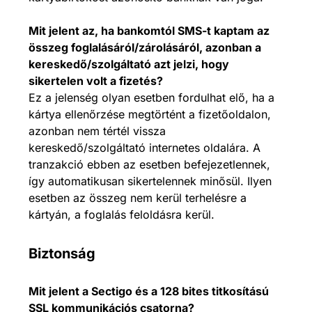
Mit jelent az, ha bankomtól SMS-t kaptam az
összeg foglalásáról/zárolásáról, azonban a
kereskedő/szolgáltató azt jelzi, hogy
sikertelen volt a fizetés?
Ez a jelenség olyan esetben fordulhat elő, ha a
kártya ellenőrzése megtörtént a fizetőoldalon,
azonban nem tértél vissza
kereskedő/szolgáltató internetes oldalára. A
tranzakció ebben az esetben befejezetlennek,
így automatikusan sikertelennek minősül. Ilyen
esetben az összeg nem kerül terhelésre a
kártyán, a foglalás feloldásra kerül.
Biztonság
Mit jelent a Sectigo és a 128 bites titkosítású
SSL kommunikációs csatorna?