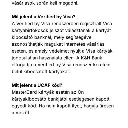
vásárlások során kell megadni.
Mit jelent a Verified by Visa?
A Verified by Visa rendszerben regisztrált Visa
kártyabirtokosok jelszót választanak a kártyát
kibocsátó banknál, mely segítségével
azonosíthatják magukat internetes vásárlás
esetén, és amely védelmet nyújt a Visa kártyák
jogosulatlan használata ellen. A K&H Bank
elfogadja a Verified by Visa rendszer keretein
belül kibocsátott kártyákat.
Mit jelent a UCAF kód?
MasterCard kártyák esetén az Ön
kártyakibocsátó bankjától esetlegesen kapott
egyedi kód. Ha nem kapott ilyet, hagyja üresen
a mezőt.