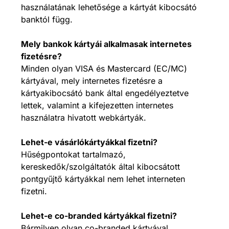
használatának lehetősége a kártyát kibocsátó
banktól függ.
Mely bankok kártyái alkalmasak internetes
fizetésre?
Minden olyan VISA és Mastercard (EC/MC)
kártyával, mely internetes fizetésre a
kártyakibocsátó bank által engedélyeztetve
lettek, valamint a kifejezetten internetes
használatra hivatott webkártyák.
Lehet-e vásárlókártyákkal fizetni?
Hűségpontokat tartalmazó,
kereskedők/szolgáltatók által kibocsátott
pontgyűjtő kártyákkal nem lehet interneten
fizetni.
Lehet-e co-branded kártyákkal fizetni?
Bármilyen olyan co-branded kártyával