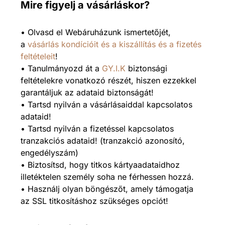
Mire figyelj a vásárláskor?
• Olvasd el Webáruházunk ismertetőjét,
a
vásárlás kondícióit és a kiszállítás és a fizetés
feltételeit
!
• Tanulmányozd át a
GY.I.K
biztonsági
feltételekre vonatkozó részét, hiszen ezzekkel
garantáljuk az adataid biztonságát!
• Tartsd nyilván a vásárlásaiddal kapcsolatos
adataid!
• Tartsd nyilván a fizetéssel kapcsolatos
tranzakciós adataid! (tranzakció azonosító,
engedélyszám)
• Biztosítsd, hogy titkos kártyaadataidhoz
illetéktelen személy soha ne férhessen hozzá.
• Használj olyan böngészőt, amely támogatja
az SSL titkosításhoz szükséges opciót!