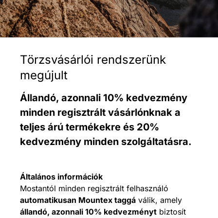
Törzsvásárlói rendszerünk
megújult​​​​​​​​​​​​​​
Állandó, azonnali 10% kedvezmény
minden regisztrált vásárlónknak a
teljes árú termékekre és 20%
kedvezmény minden szolgáltatásra.
Általános információk
Mostantól minden regisztrált felhasználó
automatikusan Mountex taggá
válik, amely
állandó, azonnali 10% kedvezményt
biztosít