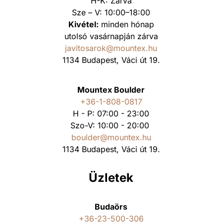
H-K: Zárva
Sze – V: 10:00–18:00
Kivétel:
minden hónap
utolsó vasárnapján zárva
javitosarok@mountex.hu
1134 Budapest, Váci út 19.
Mountex Boulder
+36-1-808-0817
H - P: 07:00 - 23:00
Szo-V: 10:00 - 20:00
boulder@mountex.hu
1134 Budapest, Váci út 19.
Üzletek
Budaörs
+36-23-500-306