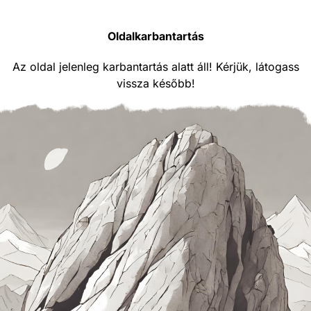
Oldalkarbantartás
Az oldal jelenleg karbantartás alatt áll! Kérjük, látogass
vissza később!