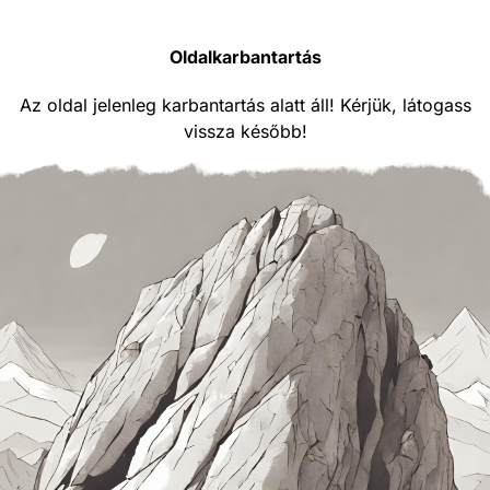
Oldalkarbantartás
Az oldal jelenleg karbantartás alatt áll! Kérjük, látogass
vissza később!