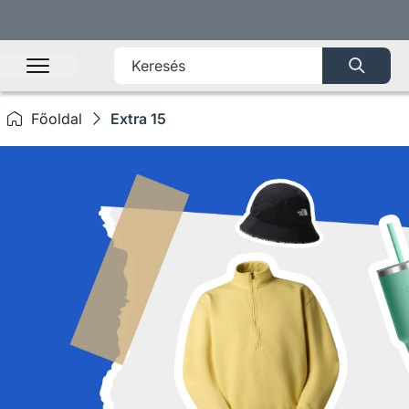
Főoldal
Extra 15