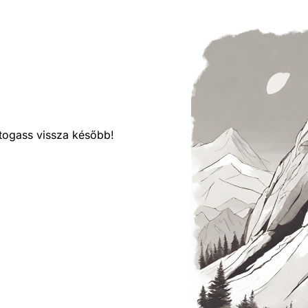
látogass vissza később!