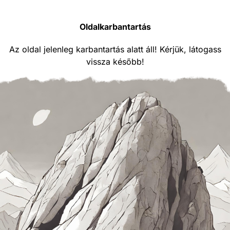
Oldalkarbantartás
Az oldal jelenleg karbantartás alatt áll! Kérjük, látogass
vissza később!