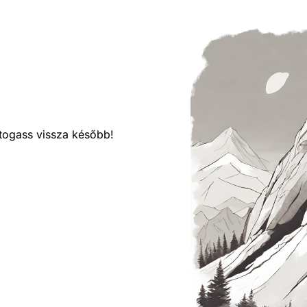
látogass vissza később!