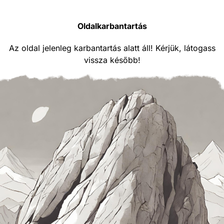
Oldalkarbantartás
Az oldal jelenleg karbantartás alatt áll! Kérjük, látogass
vissza később!