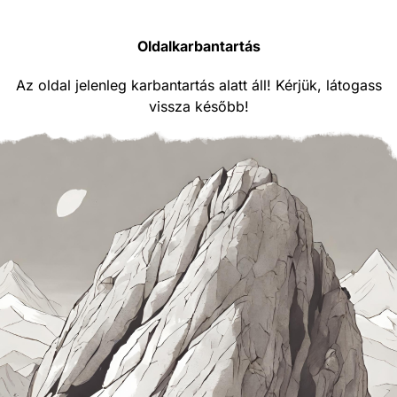
Oldalkarbantartás
Az oldal jelenleg karbantartás alatt áll! Kérjük, látogass
vissza később!