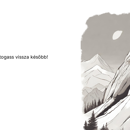
látogass vissza később!