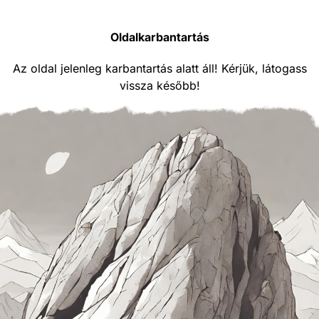
Oldalkarbantartás
Az oldal jelenleg karbantartás alatt áll! Kérjük, látogass
vissza később!