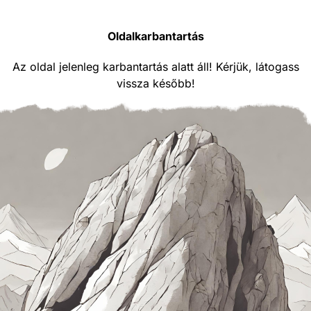
Oldalkarbantartás
Az oldal jelenleg karbantartás alatt áll! Kérjük, látogass
vissza később!