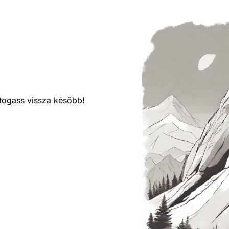
látogass vissza később!