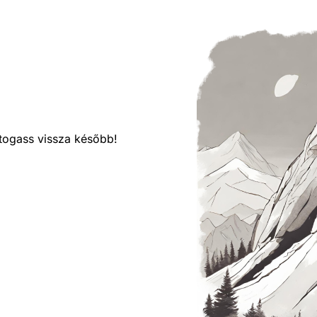
látogass vissza később!