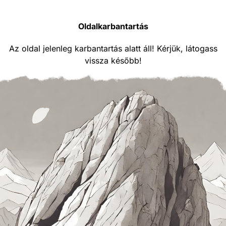
Oldalkarbantartás
Az oldal jelenleg karbantartás alatt áll! Kérjük, látogass
vissza később!