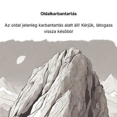
Oldalkarbantartás
Az oldal jelenleg karbantartás alatt áll! Kérjük, látogass
vissza később!