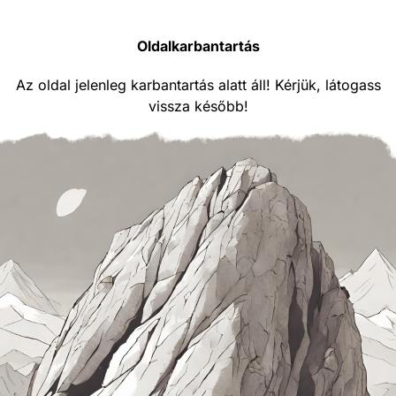
Oldalkarbantartás
Az oldal jelenleg karbantartás alatt áll! Kérjük, látogass
vissza később!