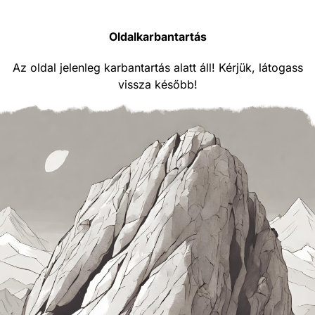
Oldalkarbantartás
Az oldal jelenleg karbantartás alatt áll! Kérjük, látogass
vissza később!