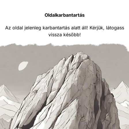
Oldalkarbantartás
Az oldal jelenleg karbantartás alatt áll! Kérjük, látogass
vissza később!