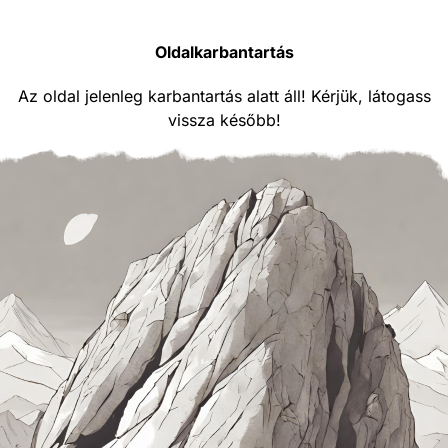
Oldalkarbantartás
Az oldal jelenleg karbantartás alatt áll! Kérjük, látogass
vissza később!