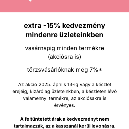
extra -15% kedvezmény
mindenre üzleteinkben
vasárnapig minden termékre
(akciósra is)
törzsvásárlóknak még 7%*
Az akció 2025. április 13-ig vagy a készlet
erejéig, kizárólag üzleteinkben, a készleten lévő
valamennyi termékre, az akciósakra is
érvényes.
A feltüntetett árak a kedvezményt nem
tartalmazzák, az a kasszánál kerül levonásra.