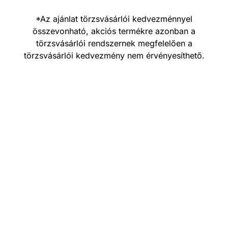
*Az ajánlat törzsvásárlói kedvezménnyel
összevonható, akciós termékre azonban a
törzsvásárlói rendszernek megfelelően a
törzsvásárlói kedvezmény nem érvényesíthető.