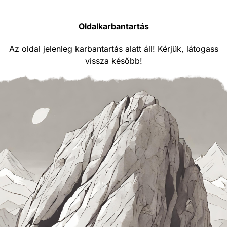
Oldalkarbantartás
Az oldal jelenleg karbantartás alatt áll! Kérjük, látogass
vissza később!