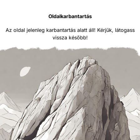
Oldalkarbantartás
Az oldal jelenleg karbantartás alatt áll! Kérjük, látogass
vissza később!