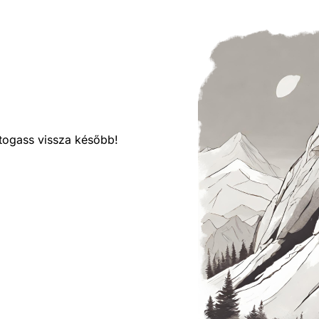
látogass vissza később!