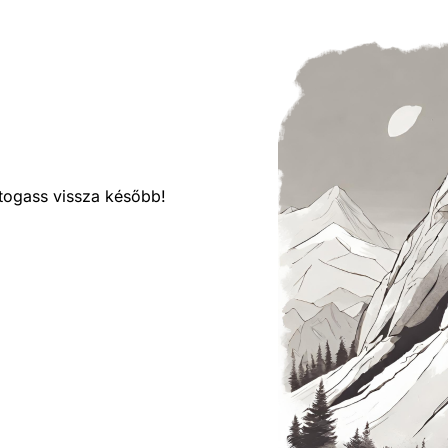
látogass vissza később!