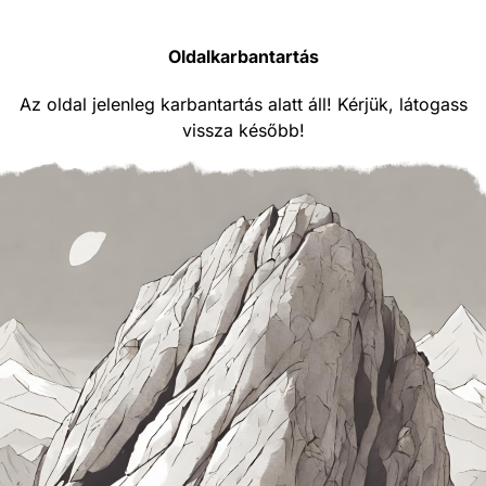
Oldalkarbantartás
Az oldal jelenleg karbantartás alatt áll! Kérjük, látogass
vissza később!