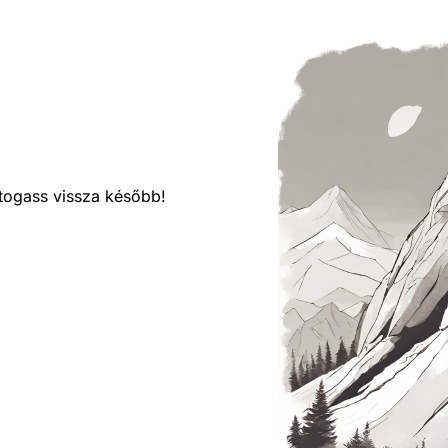
látogass vissza később!