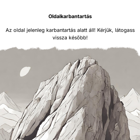
Oldalkarbantartás
Az oldal jelenleg karbantartás alatt áll! Kérjük, látogass
vissza később!